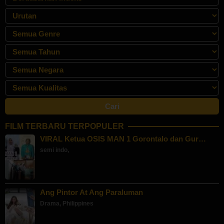
FILM TERBARU TERPOPULER
VIRAL Ketua OSIS MAN 1 Gorontalo dan Gur…
semi indo
,
Ang Pintor At Ang Paraluman
Drama
,
Philippines