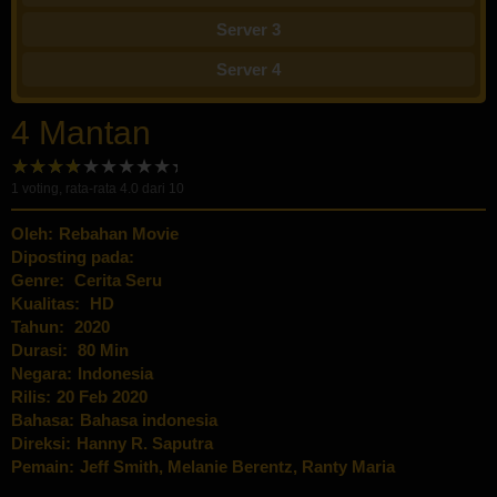
Server 3
Server 4
4 Mantan
1
voting, rata-rata
4.0
dari 10
Oleh:
Rebahan Movie
Diposting pada:
Genre:
Cerita Seru
Kualitas:
HD
Tahun:
2020
Durasi:
80 Min
Negara:
Indonesia
Rilis:
20 Feb 2020
Bahasa:
Bahasa indonesia
Direksi:
Hanny R. Saputra
Pemain:
Jeff Smith
,
Melanie Berentz
,
Ranty Maria