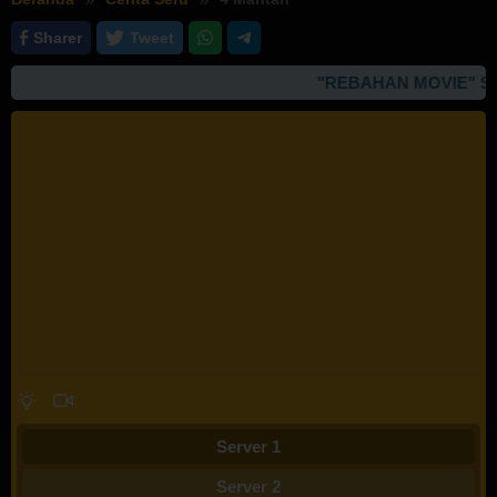
Sharer
Tweet
"REBAHAN MOVIE" SI
Server 1
Server 2