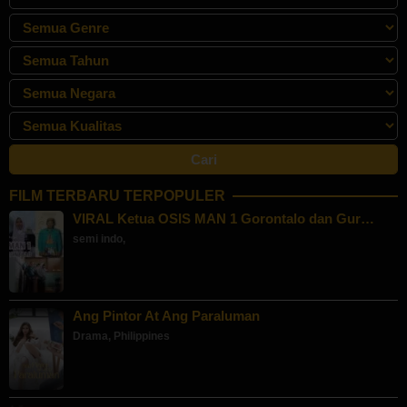
FILM TERBARU TERPOPULER
VIRAL Ketua OSIS MAN 1 Gorontalo dan Gur…
semi indo
,
Ang Pintor At Ang Paraluman
Drama
,
Philippines