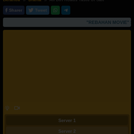
Sharer
Tweet
"REBAHAN MOVIE" SI
Server 1
Server 2