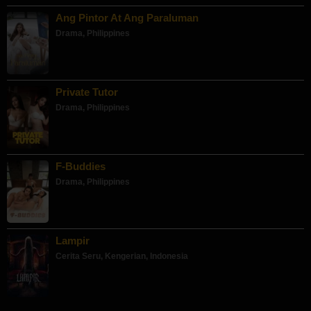
Ang Pintor At Ang Paraluman
Drama
,
Philippines
Private Tutor
Drama
,
Philippines
F-Buddies
Drama
,
Philippines
Lampir
Cerita Seru
,
Kengerian
,
Indonesia