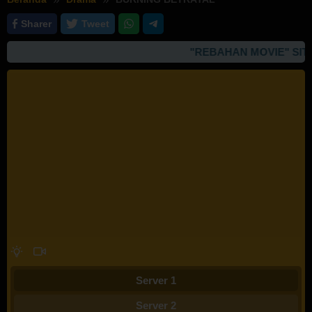
Sharer
Tweet
"REBAHAN MOVIE" SITU
Server 1
Server 2