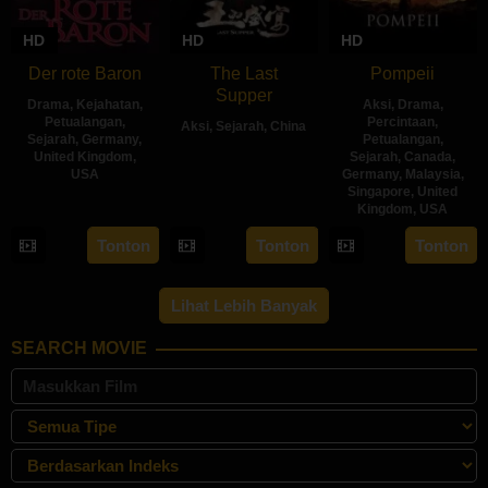
HD
HD
HD
Der rote Baron
The Last
Pompeii
Supper
Drama
,
Kejahatan
,
Aksi
,
Drama
,
Petualangan
,
Percintaan
,
Aksi
,
Sejarah
,
China
Sejarah
,
Germany
,
Petualangan
,
United Kingdom
,
Sejarah
,
Canada
,
7
Lu
USA
Germany
,
Malaysia
,
May
Chuan
Singapore
,
United
2012
29
Nikolai
Kingdom
,
USA
Mar
Müllerschön
Tonton
Tonton
Tonton
18
Paul
2008
Feb
W.
2014
S.
Lihat Lebih Banyak
Anderson
SEARCH MOVIE