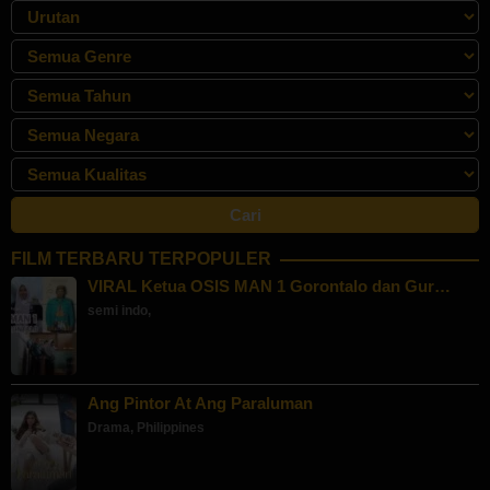
FILM TERBARU TERPOPULER
VIRAL Ketua OSIS MAN 1 Gorontalo dan Gur…
semi indo
,
Ang Pintor At Ang Paraluman
Drama
,
Philippines