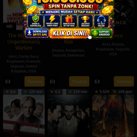
HD
HD
HD
The Ministry of
Kutukan Peti
Defiance
Ungentlemanly
Mati
Aksi
,
Drama
,
Warfare
Kejahatan
,
Sejarah
,
Drama
,
Kengerian
,
USA
Sejarah
,
Indonesia
Aksi
,
Cerita Seru
,
Kejahatan
,
Komedi
,
31
Edward
20
Irham
Sejarah
,
United
Dec
Zwick
Kingdom
,
USA
Jul
Acho
2008
2023
Bahtiar
8
Guy
Tonton
Tonton
Tonton
Apr
Ritchie
6.6
120 min
6.1
120 min
5.529
105 min
2024