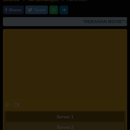
Sharer
Tweet
"REBAHAN MOVIE" SIT
Server 1
Server 2