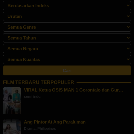
FILM TERBARU TERPOPULER
VIRAL Ketua OSIS MAN 1 Gorontalo dan Gur…
semi indo
,
Ang Pintor At Ang Paraluman
Drama
,
Philippines