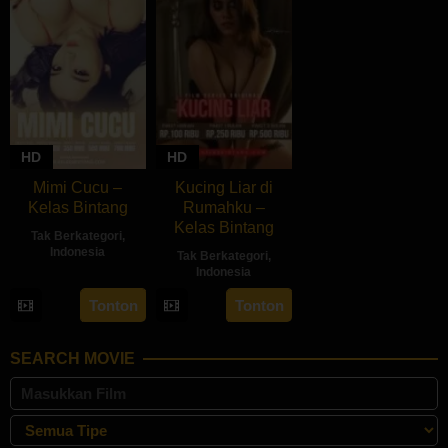
HD
HD
Mimi Cucu –
Kucing Liar di
Kelas Bintang
Rumahku –
Kelas Bintang
Tak Berkategori
,
Indonesia
Tak Berkategori
,
Indonesia
Tonton
Tonton
SEARCH MOVIE