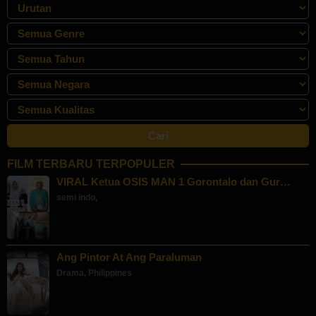
FILM TERBARU TERPOPULER
VIRAL Ketua OSIS MAN 1 Gorontalo dan Gur…
semi indo
,
Ang Pintor At Ang Paraluman
Drama
,
Philippines