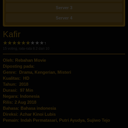
Server 3
Server 4
Kafir
15
voting, rata-rata
6.2
dari 10
Oleh:
Rebahan Movie
Diposting pada:
Genre:
Drama
,
Kengerian
,
Misteri
Kualitas:
HD
Tahun:
2018
Durasi:
97 Min
Negara:
Indonesia
Rilis:
2 Aug 2018
Bahasa:
Bahasa indonesia
Direksi:
Azhar Kinoi Lubis
Pemain:
Indah Permatasari
,
Putri Ayudya
,
Sujiwo Tejo