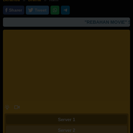
Sharer
Tweet
"REBAHAN MOVIE" SI
Server 1
Server 2