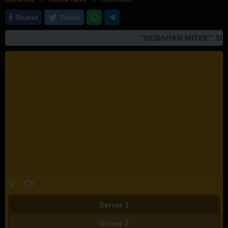
Sharer
Tweet
"REBAHAN MOVIE" SIT
Server 1
Server 2