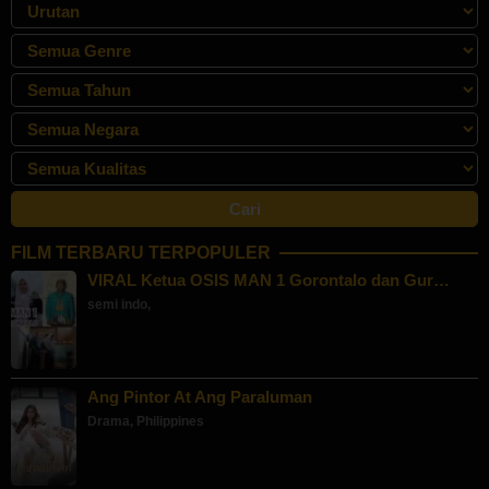
FILM TERBARU TERPOPULER
VIRAL Ketua OSIS MAN 1 Gorontalo dan Gur…
semi indo
,
Ang Pintor At Ang Paraluman
Drama
,
Philippines