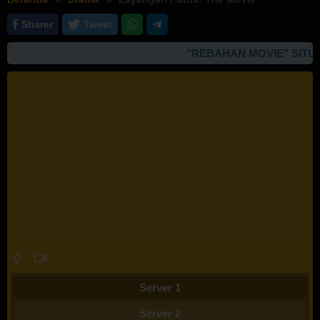
Sharer
Tweet
"REBAHAN MOVIE" SITUS
Server 1
Server 2