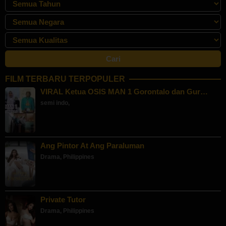
FILM TERBARU TERPOPULER
VIRAL Ketua OSIS MAN 1 Gorontalo dan Gur…
semi indo
,
Ang Pintor At Ang Paraluman
Drama
,
Philippines
Private Tutor
Drama
,
Philippines