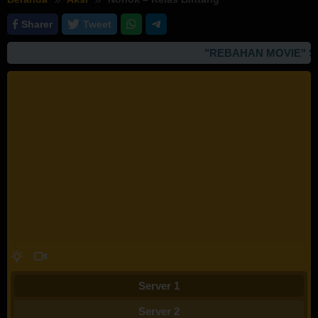
Sharer
Tweet
"REBAHAN MOVIE" SI
Server 1
Server 2