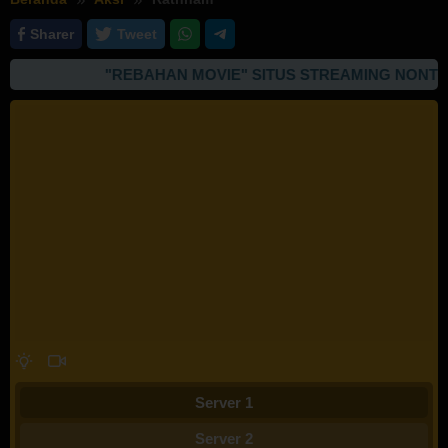
Sharer
Tweet
"REBAHAN MOVIE" SITUS STREAMING NONTON
Server 1
Server 2