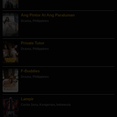
Ang Pintor At Ang Paraluman
Drama
,
Philippines
Private Tutor
Drama
,
Philippines
F-Buddies
Drama
,
Philippines
Lampir
Cerita Seru
,
Kengerian
,
Indonesia