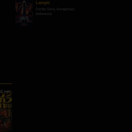
Lampir
Cerita Seru
,
Kengerian
,
Indonesia
2 min