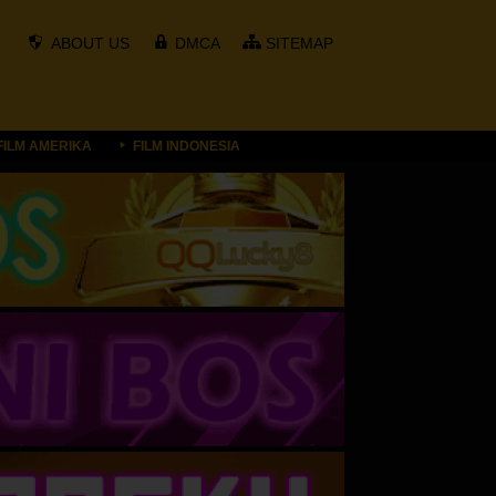
ABOUT US
DMCA
SITEMAP
FILM AMERIKA
FILM INDONESIA