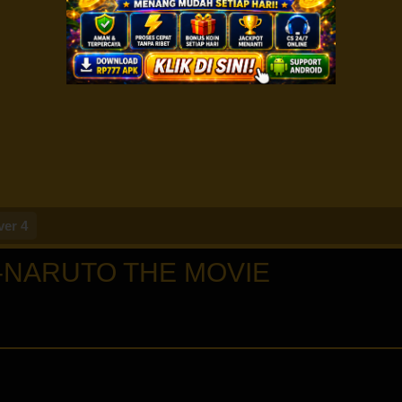
ver 4
 -NARUTO THE MOVIE