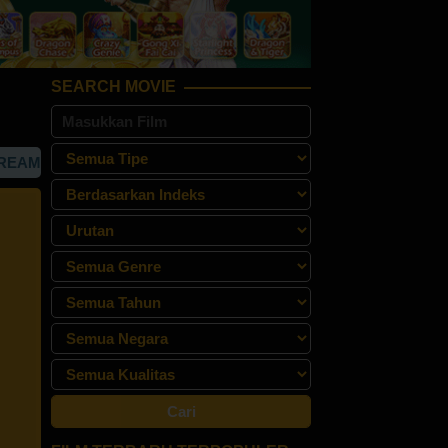
SEARCH MOVIE
NG NONTON FILM GRATIS SUB INDO TERLENGKAP DAN TER