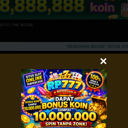
RUTO THE MOVIE
"REBAHAN MOVIE" SITUS STREAMI