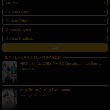
FILM TERBARU TERPOPULER
VIRAL Ketua OSIS MAN 1 Gorontalo dan Gur…
semi indo
,
Ang Pintor At Ang Paraluman
Drama
,
Philippines