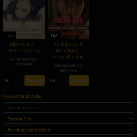
HD
HD
Mimi Cucu –
Kucing Liar di
Kelas Bintang
Rumahku –
Kelas Bintang
Tak Berkategori
,
Indonesia
Tak Berkategori
,
Indonesia
Tonton
Tonton
SEARCH MOVIE