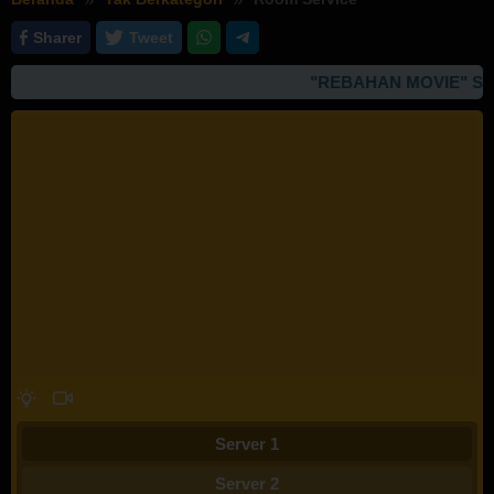
Sharer
Tweet
"REBAHAN MOVIE" SIT
Server 1
Server 2