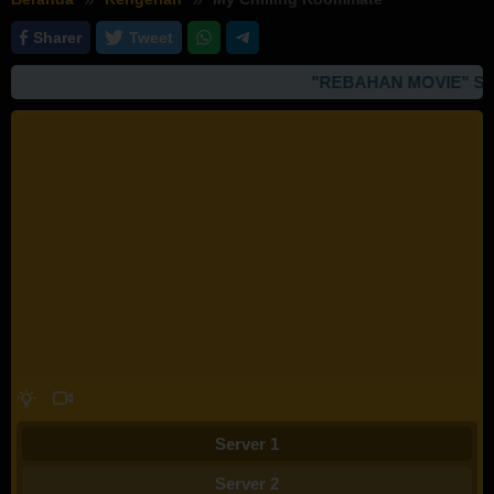
Sharer
Tweet
"REBAHAN MOVIE" SIT
Server 1
Server 2