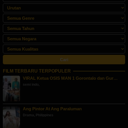
FILM TERBARU TERPOPULER
VIRAL Ketua OSIS MAN 1 Gorontalo dan Gur…
semi indo
,
Ang Pintor At Ang Paraluman
Drama
,
Philippines