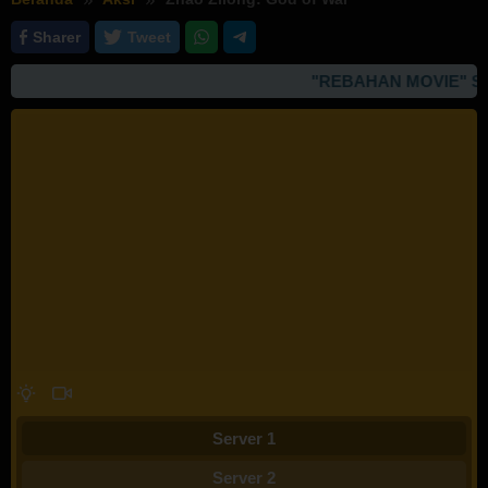
Sharer
Tweet
"REBAHAN MOVIE" SI
Server 1
Server 2