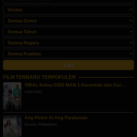
FILM TERBARU TERPOPULER
VIRAL Ketua OSIS MAN 1 Gorontalo dan Gur…
semi indo
,
Ang Pintor At Ang Paraluman
Drama
,
Philippines